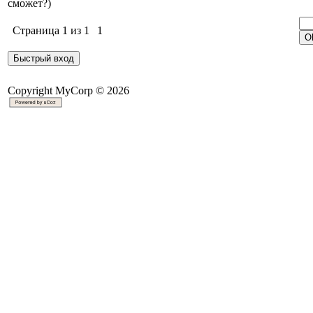
сможет?)
Страница
1
из
1
1
Copyright MyCorp © 2026