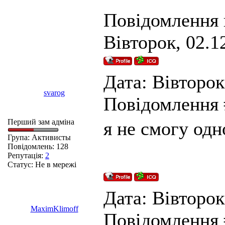
Повідомлення 
Вівторок, 02.1
Дата: Вівторок,
svarog
Повідомлення
Перший зам адміна
я не смогу одн
Група: Активисты
Повідомлень:
128
Репутація:
2
Статус:
Не в мережі
Дата: Вівторок,
MaximKlimoff
Повідомлення