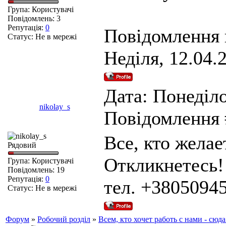
Група: Користувачі
Повідомлень:
3
Репутація:
0
Повідомлення 
Статус:
Не в мережі
Неділя, 12.04.
Дата: Понеділо
nikolay_s
Повідомлення
Все, кто желае
Рядовий
Откликнетесь!
Група: Користувачі
Повідомлень:
19
Репутація:
0
тел. +3805094
Статус:
Не в мережі
Форум
»
Робочий розділ
»
Всем, кто хочет работь с нами - сюда