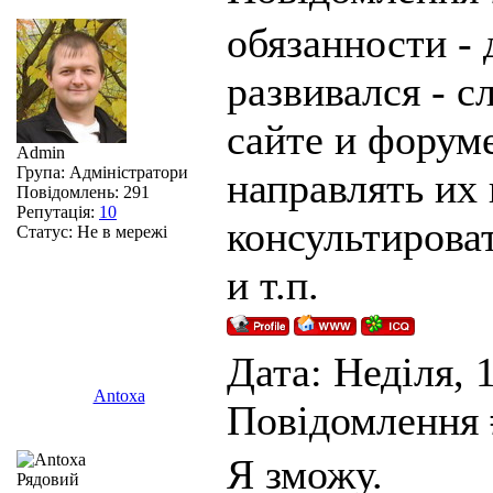
обязанности - 
развивался - с
сайте и форум
Admin
Група: Адміністратори
направлять их 
Повідомлень:
291
Репутація:
10
консультироват
Статус:
Не в мережі
и т.п.
Дата: Неділя, 1
Antoxa
Повідомлення
Я зможу.
Рядовий