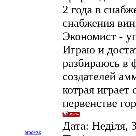
2 года в снабж
снабжения вин
Экономист - у
Играю и доста
разбираюсь в 
создателей ам
котрая играет 
первенстве гор
Дата: Неділя, 3
brodetsk