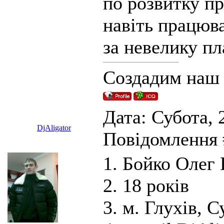
по розвитку пр
навіть працюва
за невелику пл
Создадим наш
Дата: Субота, 2
DjAligator
Повідомлення
1. Бойко Олег
2. 18 років
3. м. Глухів, С