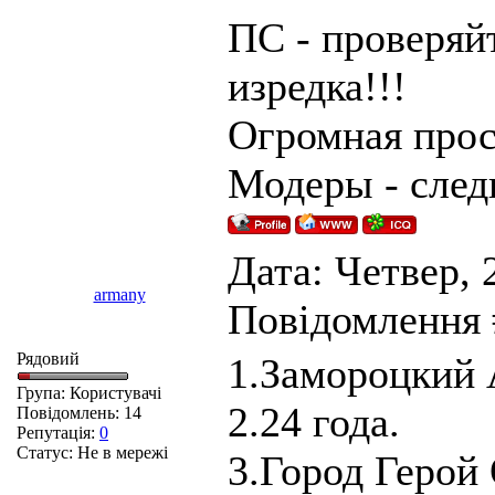
ПС - проверяй
изредка!!!
Огромная прос
Модеры - след
Дата: Четвер, 2
armany
Повідомлення
Рядовий
1.Замороцкий 
Група: Користувачі
2.24 года.
Повідомлень:
14
Репутація:
0
Статус:
Не в мережі
3.Город Герой 