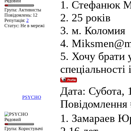
Рядовий
1. Стефанюк 
Група: Активисты
2. 25 років
Повідомлень:
12
Репутація:
2
Статус:
Не в мережі
3. м. Коломия
4. Miksmen@ma
5. Хочу брати 
спеціальності
Дата: Субота, 1
PSYCHO
Повідомлення
1. Замараев 
Рядовий
Група: Користувачі